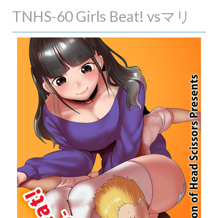
TNHS-60 Girls Beat! vsマリ