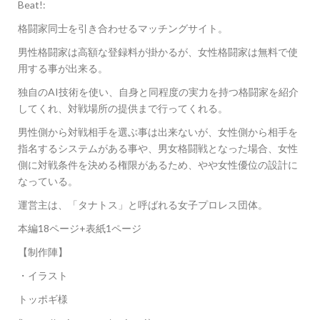
Beat!:
格闘家同士を引き合わせるマッチングサイト。
男性格闘家は高額な登録料が掛かるが、女性格闘家は無料で使
用する事が出来る。
独自のAI技術を使い、自身と同程度の実力を持つ格闘家を紹介
してくれ、対戦場所の提供まで行ってくれる。
男性側から対戦相手を選ぶ事は出来ないが、女性側から相手を
指名するシステムがある事や、男女格闘戦となった場合、女性
側に対戦条件を決める権限があるため、やや女性優位の設計に
なっている。
運営主は、「タナトス」と呼ばれる女子プロレス団体。
本編18ページ+表紙1ページ
【制作陣】
・イラスト
トッポギ様