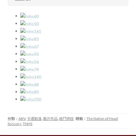
分類：
ABV
,
卡通動漫
,
圖片作品
,
格鬥摔跤
標籤：
The Nation of Head
Scissors
,
TNHS