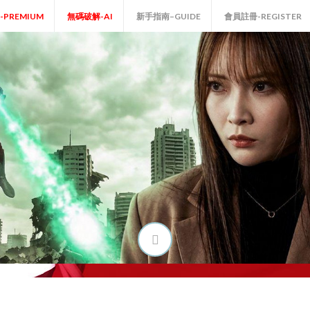
P-PREMIUM
無碼破解-AI
新手指南–GUIDE
會員註冊-REGISTER