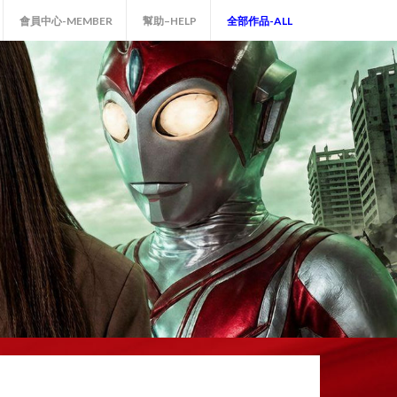
會員中心-MEMBER
幫助–HELP
全部作品-ALL