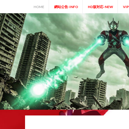
Skip
HOME
網站公告-INFO
HD版対応-NEW
VI
to
content