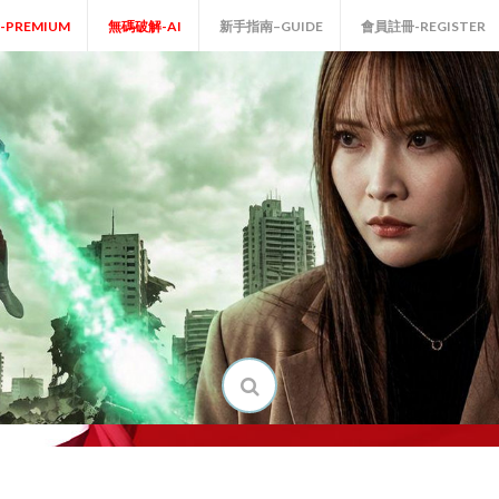
P-PREMIUM
無碼破解-AI
新手指南–GUIDE
會員註冊-REGISTER