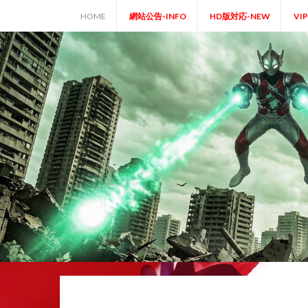
Skip
HOME
網站公告-INFO
HD版対応-NEW
VI
to
content