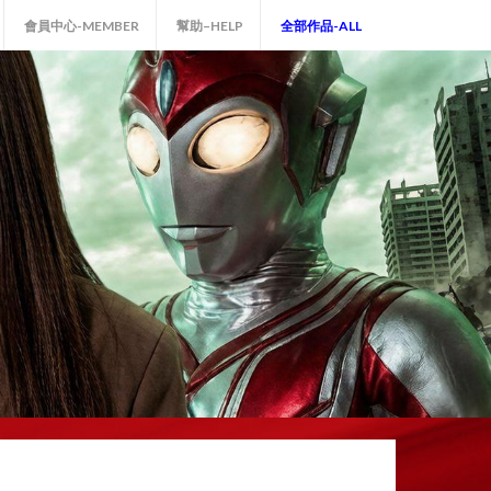
會員中心-MEMBER
幫助–HELP
全部作品-ALL